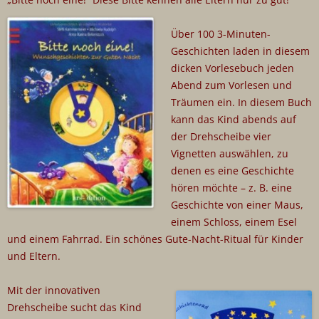
Über 100 3-Minuten-
Geschichten laden in diesem
dicken Vorlesebuch jeden
Abend zum Vorlesen und
Träumen ein. In diesem Buch
kann das Kind abends auf
der Drehscheibe vier
Vignetten auswählen, zu
denen es eine Geschichte
hören möchte – z. B. eine
Geschichte von einer Maus,
einem Schloss, einem Esel
und einem Fahrrad. Ein schönes Gute-Nacht-Ritual für Kinder
und Eltern.
Mit der innovativen
Drehscheibe sucht das Kind