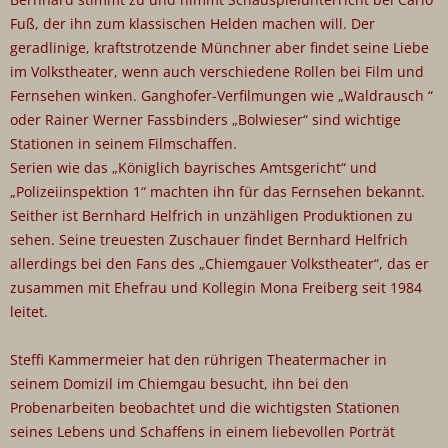
Fuß, der ihn zum klassischen Helden machen will. Der
geradlinige, kraftstrotzende Münchner aber findet seine Liebe
im Volkstheater, wenn auch verschiedene Rollen bei Film und
Fernsehen winken. Ganghofer-Verfilmungen wie „Waldrausch “
oder Rainer Werner Fassbinders „Bolwieser“ sind wichtige
Stationen in seinem Filmschaffen.
Serien wie das „Königlich bayrisches Amtsgericht“ und
„Polizeiinspektion 1“ machten ihn für das Fernsehen bekannt.
Seither ist Bernhard Helfrich in unzähligen Produktionen zu
sehen. Seine treuesten Zuschauer findet Bernhard Helfrich
allerdings bei den Fans des „Chiemgauer Volkstheater“, das er
zusammen mit Ehefrau und Kollegin Mona Freiberg seit 1984
leitet.
Steffi Kammermeier hat den rührigen Theatermacher in
seinem Domizil im Chiemgau besucht, ihn bei den
Probenarbeiten beobachtet und die wichtigsten Stationen
seines Lebens und Schaffens in einem liebevollen Porträt