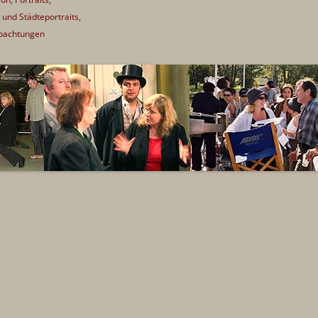
 und Städteportraits,
bachtungen