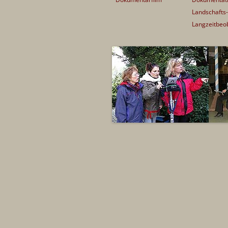
PRINT
Landschafts-
Langzeitbeo
PREISE & AUSZEICHNUNGEN
FESTIVALS