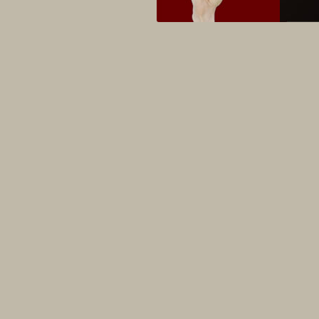
PRINT
PREISE & AUSZEICHNUNGEN
FESTIVALS