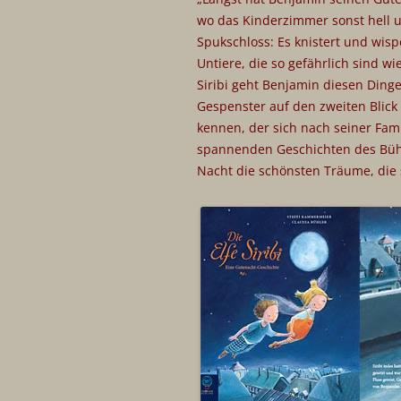
wo das Kinderzimmer sonst hell un
Spukschloss: Es knistert und wis
Untiere, die so gefährlich sind 
Siribi geht Benjamin diesen Ding
Gespenster auf den zweiten Blick 
kennen, der sich nach seiner Fam
spannenden Geschichten des Bühn
Nacht die schönsten Träume, die