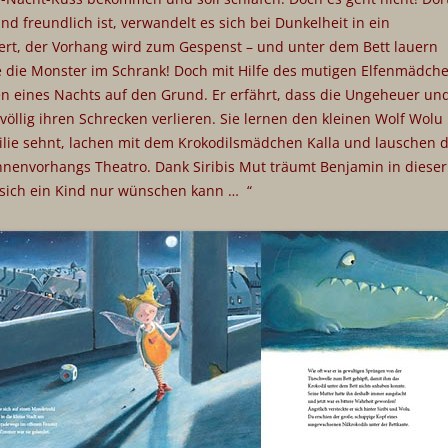
d freundlich ist, verwandelt es sich bei Dunkelheit in ein
pert, der Vorhang wird zum Gespenst – und unter dem Bett lauern
wie die Monster im Schrank! Doch mit Hilfe des mutigen Elfenmädch
en eines Nachts auf den Grund. Er erfährt, dass die Ungeheuer un
völlig ihren Schrecken verlieren. Sie lernen den kleinen Wolf Wolu
ilie sehnt, lachen mit dem Krokodilsmädchen Kalla und lauschen 
envorhangs Theatro. Dank Siribis Mut träumt Benjamin in dieser
 sich ein Kind nur wünschen kann … “