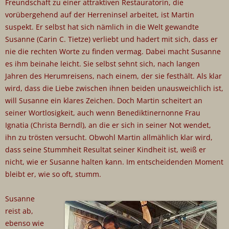
Freundschaft zu einer attraktiven Restauratorin, die
vorübergehend auf der Herreninsel arbeitet, ist Martin
suspekt. Er selbst hat sich nämlich in die Welt gewandte
Susanne (Carin C. Tietze) verliebt und hadert mit sich, dass er
nie die rechten Worte zu finden vermag. Dabei macht Susanne
es ihm beinahe leicht. Sie selbst sehnt sich, nach langen
Jahren des Herumreisens, nach einem, der sie festhält. Als klar
wird, dass die Liebe zwischen ihnen beiden unausweichlich ist,
will Susanne ein klares Zeichen. Doch Martin scheitert an
seiner Wortlosigkeit, auch wenn Benediktinernonne Frau
Ignatia (Christa Berndl), an die er sich in seiner Not wendet,
ihn zu trösten versucht. Obwohl Martin allmählich klar wird,
dass seine Stummheit Resultat seiner Kindheit ist, weiß er
nicht, wie er Susanne halten kann. Im entscheidenden Moment
bleibt er, wie so oft, stumm.
Susanne
reist ab,
ebenso wie