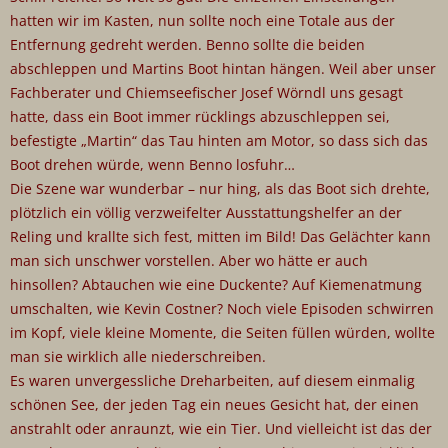
hatten wir im Kasten, nun sollte noch eine Totale aus der
Entfernung gedreht werden. Benno sollte die beiden
abschleppen und Martins Boot hintan hängen. Weil aber unser
Fachberater und Chiemseefischer Josef Wörndl uns gesagt
hatte, dass ein Boot immer rücklings abzuschleppen sei,
befestigte „Martin“ das Tau hinten am Motor, so dass sich das
Boot drehen würde, wenn Benno losfuhr…
Die Szene war wunderbar – nur hing, als das Boot sich drehte,
plötzlich ein völlig verzweifelter Ausstattungshelfer an der
Reling und krallte sich fest, mitten im Bild! Das Gelächter kann
man sich unschwer vorstellen. Aber wo hätte er auch
hinsollen? Abtauchen wie eine Duckente? Auf Kiemenatmung
umschalten, wie Kevin Costner? Noch viele Episoden schwirren
im Kopf, viele kleine Momente, die Seiten füllen würden, wollte
man sie wirklich alle niederschreiben.
Es waren unvergessliche Dreharbeiten, auf diesem einmalig
schönen See, der jeden Tag ein neues Gesicht hat, der einen
anstrahlt oder anraunzt, wie ein Tier. Und vielleicht ist das der