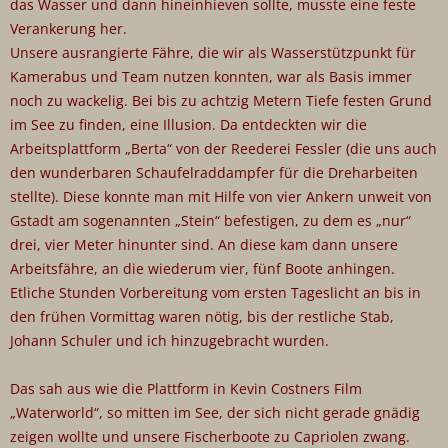
das Wasser und dann hineinhieven sollte, musste eine feste
Verankerung her.
Unsere ausrangierte Fähre, die wir als Wasserstützpunkt für
Kamerabus und Team nutzen konnten, war als Basis immer
noch zu wackelig. Bei bis zu achtzig Metern Tiefe festen Grund
im See zu finden, eine Illusion. Da entdeckten wir die
Arbeitsplattform „Berta“ von der Reederei Fessler (die uns auch
den wunderbaren Schaufelraddampfer für die Dreharbeiten
stellte). Diese konnte man mit Hilfe von vier Ankern unweit von
Gstadt am sogenannten „Stein“ befestigen, zu dem es „nur“
drei, vier Meter hinunter sind. An diese kam dann unsere
Arbeitsfähre, an die wiederum vier, fünf Boote anhingen.
Etliche Stunden Vorbereitung vom ersten Tageslicht an bis in
den frühen Vormittag waren nötig, bis der restliche Stab,
Johann Schuler und ich hinzugebracht wurden.
Das sah aus wie die Plattform in Kevin Costners Film
„Waterworld“, so mitten im See, der sich nicht gerade gnädig
zeigen wollte und unsere Fischerboote zu Capriolen zwang.