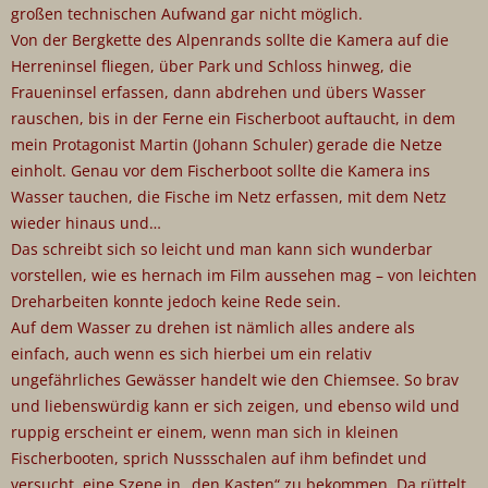
großen technischen Aufwand gar nicht möglich.
Von der Bergkette des Alpenrands sollte die Kamera auf die
Herreninsel fliegen, über Park und Schloss hinweg, die
Fraueninsel erfassen, dann abdrehen und übers Wasser
rauschen, bis in der Ferne ein Fischerboot auftaucht, in dem
mein Protagonist Martin (Johann Schuler) gerade die Netze
einholt. Genau vor dem Fischerboot sollte die Kamera ins
Wasser tauchen, die Fische im Netz erfassen, mit dem Netz
wieder hinaus und…
Das schreibt sich so leicht und man kann sich wunderbar
vorstellen, wie es hernach im Film aussehen mag – von leichten
Dreharbeiten konnte jedoch keine Rede sein.
Auf dem Wasser zu drehen ist nämlich alles andere als
einfach, auch wenn es sich hierbei um ein relativ
ungefährliches Gewässer handelt wie den Chiemsee. So brav
und liebenswürdig kann er sich zeigen, und ebenso wild und
ruppig erscheint er einem, wenn man sich in kleinen
Fischerbooten, sprich Nussschalen auf ihm befindet und
versucht, eine Szene in „den Kasten“ zu bekommen. Da rüttelt