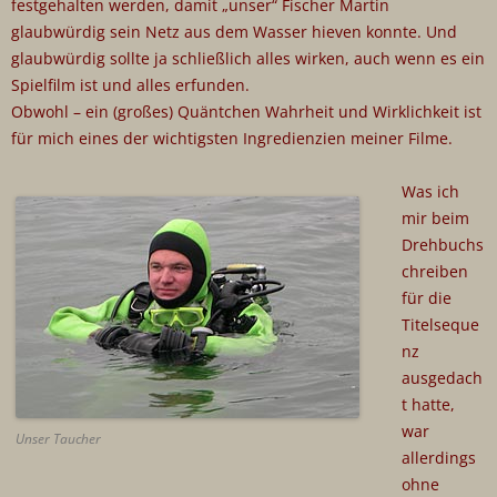
festgehalten werden, damit „unser“ Fischer Martin
glaubwürdig sein Netz aus dem Wasser hieven konnte. Und
glaubwürdig sollte ja schließlich alles wirken, auch wenn es ein
Spielfilm ist und alles erfunden.
Obwohl – ein (großes) Quäntchen Wahrheit und Wirklichkeit ist
für mich eines der wichtigsten Ingredienzien meiner Filme.
Was ich
mir beim
Drehbuchs
chreiben
für die
Titelseque
nz
ausgedach
t hatte,
war
Unser Taucher
allerdings
ohne