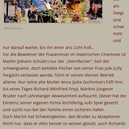
am
Seegr
und
schwi
Am Drehort
mmt
und
nur darauf wartet, bis ihn einer ans Licht holt…
Für die Bewohner der Fraueninsel im malerischen Chiemsee ist
Martin (Johann Schuler) nur der „Sternfischer“. Seit der
schweigsame, doch beliebte Fischer von seiner Frau Jule (Lilly
Forgách) verlassen wurde, führt er seinen kleinen Betrieb
alleine. Nur seine alte Mutter Anna (Julia Gschnitzer) hilft ihm,
bis eines Tages Richard (Winfried Frey), Martins jüngerer
Bruder nach jahrelanger Abwesenheit auftaucht. Dieser hat die
Existenz seiner eigenen Firma leichtfertig aufs Spiel gesetzt
und sucht nun bei der Familie einen sicheren Hafen.
Doch Martin hat Schwierigkeiten, den Bruder zu akzeptieren.
Nicht nur, dass er alles besser zu wissen glaubt, auch Richards