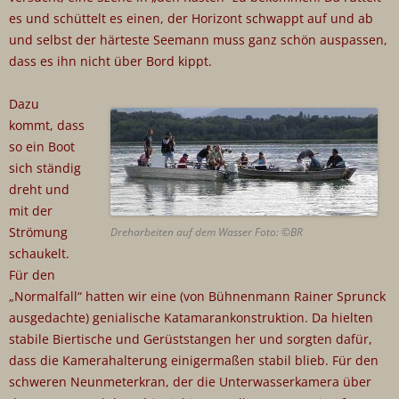
es und schüttelt es einen, der Horizont schwappt auf und ab
und selbst der härteste Seemann muss ganz schön auspassen,
dass es ihn nicht über Bord kippt.
Dazu
kommt, dass
so ein Boot
sich ständig
dreht und
mit der
Strömung
Dreharbeiten auf dem Wasser Foto: ©BR
schaukelt.
Für den
„Normalfall“ hatten wir eine (von Bühnenmann Rainer Sprunck
ausgedachte) genialische Katamarankonstruktion. Da hielten
stabile Biertische und Gerüststangen her und sorgten dafür,
dass die Kamerahalterung einigermaßen stabil blieb. Für den
schweren Neunmeterkran, der die Unterwasserkamera über