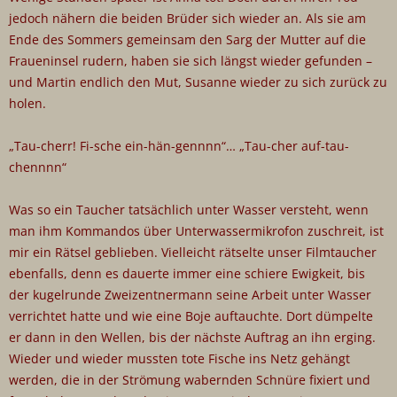
jedoch nähern die beiden Brüder sich wieder an. Als sie am
Ende des Sommers gemeinsam den Sarg der Mutter auf die
Fraueninsel rudern, haben sie sich längst wieder gefunden –
und Martin endlich den Mut, Susanne wieder zu sich zurück zu
holen.
„Tau-cherr! Fi-sche ein-hän-gennnn“… „Tau-cher auf-tau-
chennnn“
Was so ein Taucher tatsächlich unter Wasser versteht, wenn
man ihm Kommandos über Unterwassermikrofon zuschreit, ist
mir ein Rätsel geblieben. Vielleicht rätselte unser Filmtaucher
ebenfalls, denn es dauerte immer eine schiere Ewigkeit, bis
der kugelrunde Zweizentnermann seine Arbeit unter Wasser
verrichtet hatte und wie eine Boje auftauchte. Dort dümpelte
er dann in den Wellen, bis der nächste Auftrag an ihn erging.
Wieder und wieder mussten tote Fische ins Netz gehängt
werden, die in der Strömung wabernden Schnüre fixiert und