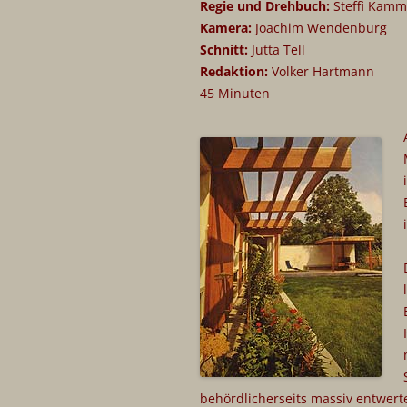
Regie und Drehbuch:
Steffi Kam
DOKUMENTARFILM
Kamera:
Joachim Wendenburg
FIKTION
Schnitt:
Jutta Tell
Redaktion:
Volker Hartmann
CHRONIK
45 Minuten
behördlicherseits massiv entwert