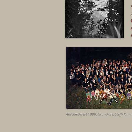
Abschiedsfest 1990, Grundriss, Steffi K. 