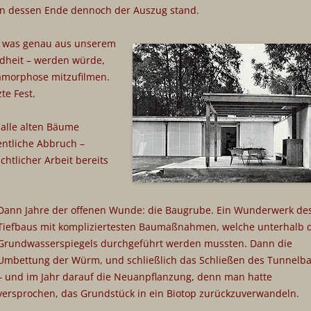
, an dessen Ende dennoch der Auszug stand.
, was genau aus unserem
dheit – werden würde,
tamorphose mitzufilmen.
te Fest.
 alle alten Bäume
ntliche Abbruch –
htlicher Arbeit bereits
Dann Jahre der offenen Wunde: die Baugrube. Ein Wunderwerk de
Tiefbaus mit kompliziertesten Baumaßnahmen, welche unterhalb 
Grundwasserspiegels durchgeführt werden mussten. Dann die
Umbettung der Würm, und schließlich das Schließen des Tunnelb
– und im Jahr darauf die Neuanpflanzung, denn man hatte
versprochen, das Grundstück in ein Biotop zurückzuverwandeln.