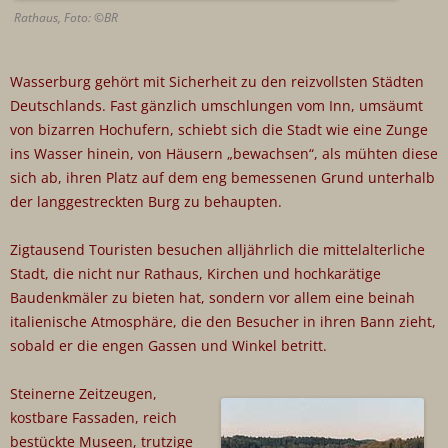
Rathaus, Foto: ©BR
Wasserburg gehört mit Sicherheit zu den reizvollsten Städten
Deutschlands. Fast gänzlich umschlungen vom Inn, umsäumt
von bizarren Hochufern, schiebt sich die Stadt wie eine Zunge
ins Wasser hinein, von Häusern „bewachsen“, als mühten diese
sich ab, ihren Platz auf dem eng bemessenen Grund unterhalb
der langgestreckten Burg zu behaupten.
Zigtausend Touristen besuchen alljährlich die mittelalterliche
Stadt, die nicht nur Rathaus, Kirchen und hochkarätige
Baudenkmäler zu bieten hat, sondern vor allem eine beinah
italienische Atmosphäre, die den Besucher in ihren Bann zieht,
sobald er die engen Gassen und Winkel betritt.
Steinerne Zeitzeugen,
kostbare Fassaden, reich
bestückte Museen, trutzige