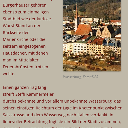
Bürgerhäuser gehören
ebenso zum einmaligen
Stadtbild wie der kuriose
Wurst-Stand an der
Rückseite der
Marienkirche oder die
seltsam eingezogenen
Hausdächer, mit denen
man im Mittelalter
Feuersbrünsten trotzen
wollte.
Wasserburg, Foto: ©BR
Einen ganzen Tag lang
streift Steffi Kammermeier
durchs bekannte und vor allem unbekannte Wasserburg, das
seinen einstigen Reichtum der Lage im Knotenpunkt zwischen
Salzstrasse und dem Wasserweg nach Italien verdankt. In
liebevoller Betrachtung fügt sie ein Bild der Stadt zusammen,