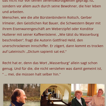
das nicht nur von seinen Sehenswürdigkeiten geprägt ist,
sondern vor allem auch durch seine Bewohner, die hier leben
und arbeiten.
Menschen, wie die alte Bürstenbinderin Roitsch, Gerber
Irlmeier, den Geistlichen Rat Bauer, die Schwestern Beyer mit
ihrem Eisenwarengeschäft am Weberzipfel oder Konditor
Hutterer mit seiner Kaffeerösterei. „Wie tätst du Wasserburg
beschreiben“, fragt die Autorin Gottfried Held, den
unerschrockenen Innschiffer. Er zögert, dann kommt es trocken
auf Lateinisch: „Dictum sapienti sat est.“
Recht hat er, denn das Wort „Wasserburg“ allein sagt schon
genug. Und für die, die nicht verstehen was damit gemeint ist,
“ … mei, die müssen halt selber hin.“